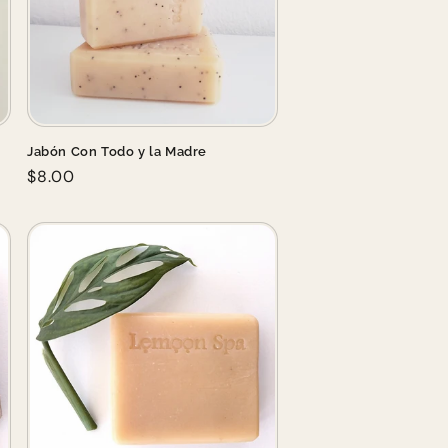
Jabón Con Todo y la Madre
Regular
$8.00
price