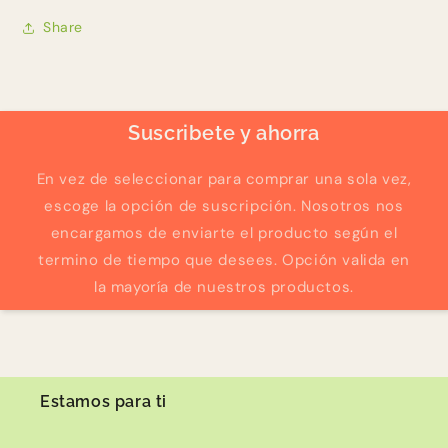
Share
Suscribete y ahorra
En vez de seleccionar para comprar una sola vez,
escoge la opción de suscripción. Nosotros nos
encargamos de enviarte el producto según el
termino de tiempo que desees. Opción valida en
la mayoría de nuestros productos.
Estamos para ti