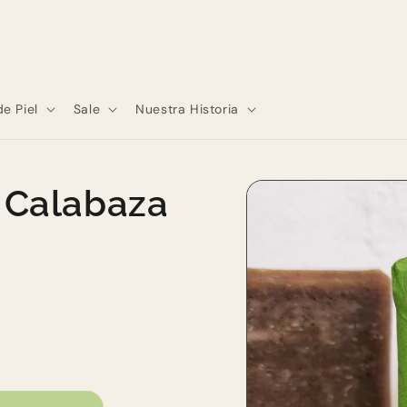
de Piel
Sale
Nuestra Historia
Skip to
 Calabaza
product
information