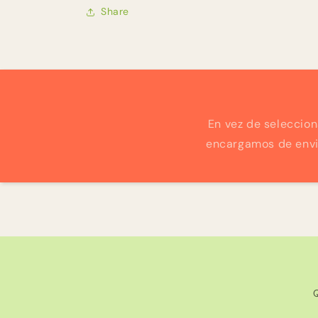
Share
En vez de seleccion
encargamos de envia